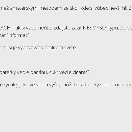
ež amatérskými metodami ze škol, kde si vůbec nevšimli, že
OLÁCH. Tak si vzpomeňte, zda jste zažili NESMYSLY typu, že p
ání informací.
í si je vybavovat v reálném světě.
aterky vedle banánů, cukr vedle cigaret?
 rychleji jako ve videu výše, můžete, a to díky speciálním
Le