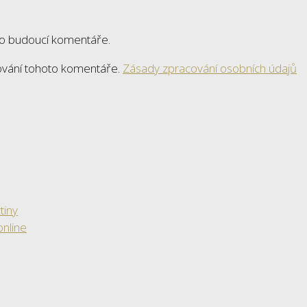
ro budoucí komentáře.
ování tohoto komentáře.
Zásady zpracování osobních údajů
tiny
online