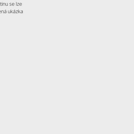
tinu se lze
dená ukázka