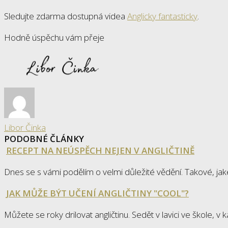
Sledujte zdarma dostupná videa
Anglicky fantasticky
.
Hodně úspěchu vám přeje
Libor Činka
PODOBNÉ ČLÁNKY
RECEPT NA NEÚSPĚCH NEJEN V ANGLIČTINĚ
Dnes se s vámi podělím o velmi důležité vědění. Takové, j
JAK MŮŽE BÝT UČENÍ ANGLIČTINY "COOL"?
Můžete se roky drilovat angličtinu. Sedět v lavici ve škole, v 