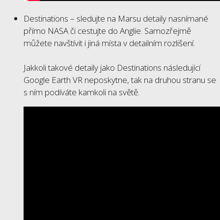
Destinations – sledujte na Marsu detaily nasnímané
přímo NASA či cestujte do Anglie. Samozřejmě
můžete navštívit i jiná místa v detailním rozlišení.
Jakkoli takové detaily jako Destinations následující
Google Earth VR neposkytne, tak na druhou stranu se
s ním podíváte kamkoli na světě.