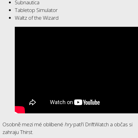
Subnautica
Tabletop Simulator
Waltz of the Wizard
Osobně mezi mé oblíbené
hry
patří DriftWatch a občas si
zahraju Thirst.