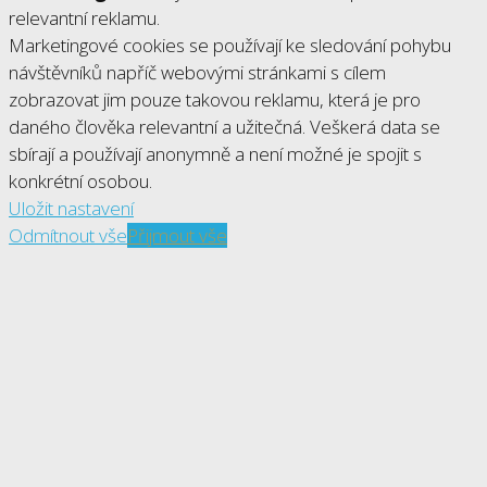
relevantní reklamu.
Marketingové cookies se používají ke sledování pohybu
návštěvníků napříč webovými stránkami s cílem
zobrazovat jim pouze takovou reklamu, která je pro
daného člověka relevantní a užitečná. Veškerá data se
sbírají a používají anonymně a není možné je spojit s
konkrétní osobou.
Uložit nastavení
Odmítnout vše
Přijmout vše