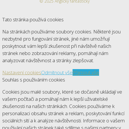
© 2025 Anglicky fantasticky
Tato stránka používá cookies
Na stránkách používáme soubory cookies. Některé jsou
nezbytné pro fungování stránek, jiné nám umožňují
poskytnout vám lepší zkušenost při návštěvě našich
stránek nebo zobrazování reklamy, pomáhají nám
analyzovat návštěvnost a stránky zlepšovat.
Nastavení cookies
Odmítnout vše
Přijmout vše
Souhlas s používáním cookies
Cookies jsou malé soubory, které se dočasně ukládají ve
vašem počítači a pomáhají nám k lepší uživatelské
zkušenosti na našich stránkách. Cookies používáme k
personalizaci obsahu stránek a reklam, poskytování funkcí
sociálních sítí a k analýze návštěvnosti. Informace o vašem
používání našich stránek také sdílíme s našimi partnery v