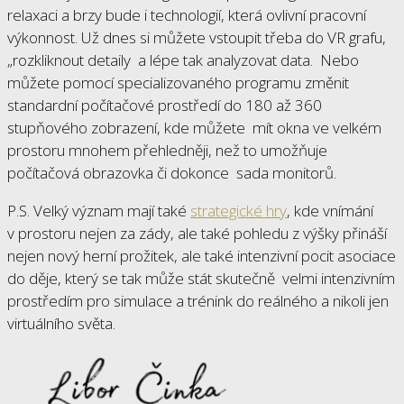
relaxaci a brzy bude i technologií, která ovlivní pracovní
výkonnost. Už dnes si můžete vstoupit třeba do VR grafu,
„rozkliknout detaily a lépe tak analyzovat data. Nebo
můžete pomocí specializovaného programu změnit
standardní počítačové prostředí do 180 až 360
stupňového zobrazení, kde můžete mít okna ve velkém
prostoru mnohem přehledněji, než to umožňuje
počítačová obrazovka či dokonce sada monitorů.
P.S. Velký význam mají také
strategické hry
, kde vnímání
v prostoru nejen za zády, ale také pohledu z výšky přináší
nejen nový herní prožitek, ale také intenzivní pocit asociace
do děje, který se tak může stát skutečně velmi intenzivním
prostředím pro simulace a trénink do reálného a nikoli jen
virtuálního světa.