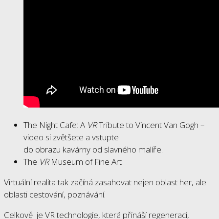
The Night Cafe: A
VR
Tribute to Vincent Van Gogh –
video si zvětšete a vstupte
do obrazu kavárny od slavného malíře.
The
VR
Museum of Fine Art
Virtuální realita tak začíná zasahovat nejen oblast her, ale
oblasti cestování, poznávání.
Celkově je VR technologie, která přináší regeneraci,