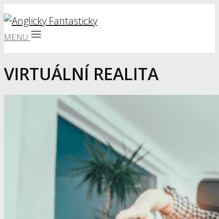
MENU
VIRTUÁLNÍ REALITA