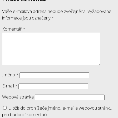
Vaše e-mailová adresa nebude zveřejněna.
Vyžadované
informace jsou označeny
*
Komentář
*
Jméno
*
E-mail
*
Webová stránka
Uložit do prohlížeče jméno, e-mail a webovou stránku
pro budoucí komentáře.