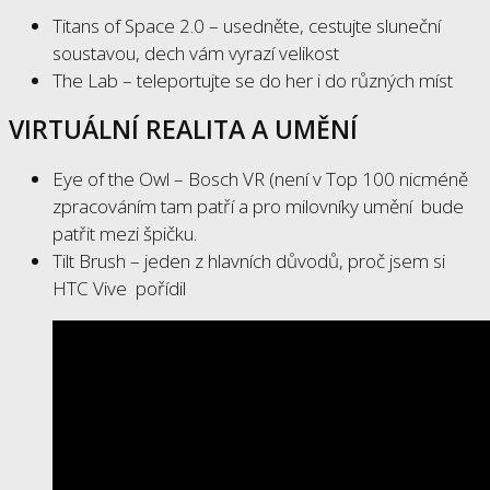
Titans of Space 2.0 – usedněte, cestujte sluneční
soustavou, dech vám vyrazí velikost
The Lab – teleportujte se do her i do různých míst
VIRTUÁLNÍ REALITA A UMĚNÍ
Eye of the Owl – Bosch VR (není v Top 100 nicméně
zpracováním tam patří a pro milovníky umění bude
patřit mezi špičku.
Tilt Brush – jeden z hlavních důvodů, proč jsem si
HTC Vive pořídil